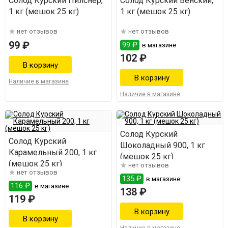
Солод Курский Пилснер,
Солод Курский Венский,
1 кг (мешок 25 кг)
1 кг (мешок 25 кг)
нет отзывов
нет отзывов
99 ₽
99 ₽
в магазине
102 ₽
Наличие в магазине
Наличие в магазине
Солод Курский
Солод Курский
Шоколадный 900, 1 кг
Карамельный 200, 1 кг
(мешок 25 кг)
(мешок 25 кг)
нет отзывов
нет отзывов
135 ₽
в магазине
116 ₽
в магазине
138 ₽
119 ₽