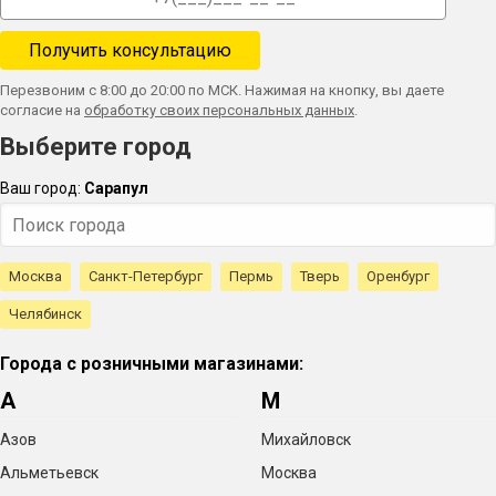
Перезвоним с 8:00 до 20:00 по МСК. Нажимая на кнопку, вы даете
согласие на
обработку своих персональных данных
.
Выберите город
Ваш город:
Сарапул
Москва
Санкт-Петербург
Пермь
Тверь
Оренбург
Челябинск
Города с розничными магазинами:
А
М
Азов
Михайловск
Альметьевск
Москва