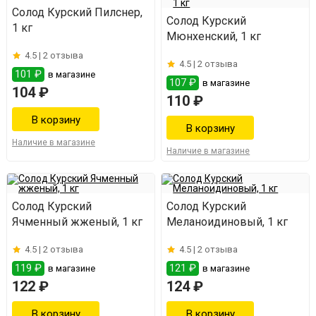
Солод Курский Пилснер,
Солод Курский
1 кг
Мюнхенский, 1 кг
4.5 |
2 отзыва
4.5 |
2 отзыва
101 ₽
в магазине
107 ₽
в магазине
104 ₽
110 ₽
Наличие в магазине
Наличие в магазине
Солод Курский
Солод Курский
Ячменный жженый, 1 кг
Меланоидиновый, 1 кг
4.5 |
2 отзыва
4.5 |
2 отзыва
119 ₽
121 ₽
в магазине
в магазине
122 ₽
124 ₽