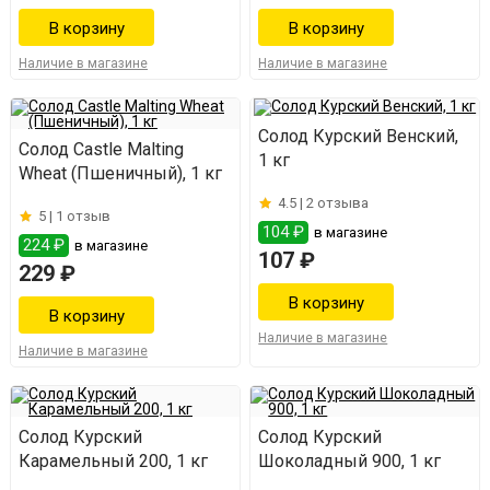
Наличие в магазине
Наличие в магазине
Солод Курский Венский,
Солод Castle Malting
1 кг
Wheat (Пшеничный), 1 кг
4.5 |
2 отзыва
5 |
1 отзыв
104 ₽
в магазине
224 ₽
в магазине
107 ₽
229 ₽
Наличие в магазине
Наличие в магазине
Солод Курский
Солод Курский
Карамельный 200, 1 кг
Шоколадный 900, 1 кг