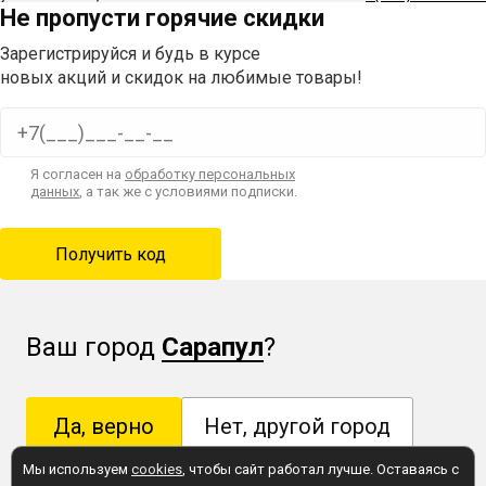
Не пропусти горячие скидки
Зарегистрируйся и будь в курсе
новых акций и скидок на любимые товары!
Я согласен на
обработку персональных
данных
, а так же с условиями подписки.
Ваш город
Сарапул
?
Да, верно
Нет, другой город
Мы используем
cookies
, чтобы сайт работал лучше. Оставаясь с