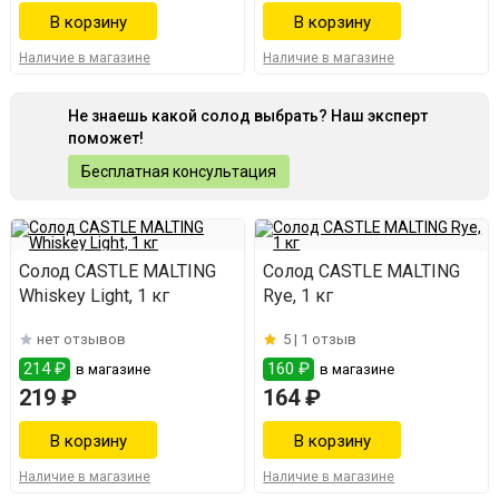
Наличие в магазине
Наличие в магазине
Не знаешь какой солод выбрать? Наш эксперт
поможет!
Бесплатная консультация
Солод CASTLE MALTING
Солод CASTLE MALTING
Whiskey Light, 1 кг
Rye, 1 кг
нет отзывов
5 |
1 отзыв
214 ₽
160 ₽
в магазине
в магазине
219 ₽
164 ₽
Наличие в магазине
Наличие в магазине