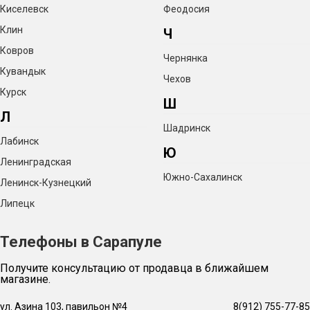
Киселевск
Феодосия
Клин
Ч
Ковров
Чернянка
Кувандык
Чехов
Курск
Ш
Л
Шадринск
Лабинск
Ю
Ленинградская
Южно-Сахалинск
Ленинск-Кузнецкий
Липецк
Телефоны в Сарапуле
Получите консультацию от продавца в ближайшем
магазине.
ул. Азина 103, павильон №4
8(912) 755-77-85