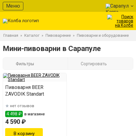
Меню
Сарапул
Главная
Каталог
Пивоварение
Пивоварни и оборудование
»
»
»
Мини-пивоварни в Сарапуле
Фильтры
Сортировать
Пивоварня BEER
ZAVODIK Standart
нет отзывов
4 498 ₽
в магазине
4 590 ₽