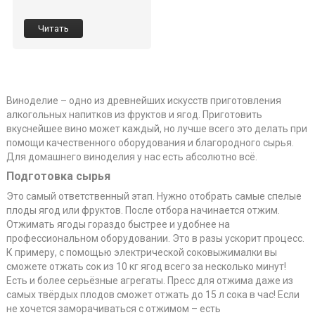
Читать
Виноделие – одно из древнейших искусств приготовления
алкогольных напитков из фруктов и ягод. Приготовить
вкуснейшее вино может каждый, но лучше всего это делать при
помощи качественного оборудования и благородного сырья.
Для домашнего виноделия у нас есть абсолютно всё.
Подготовка сырья
Это самый ответственный этап. Нужно отобрать самые спелые
плоды ягод или фруктов. После отбора начинается отжим.
Отжимать ягоды гораздо быстрее и удобнее на
профессиональном оборудовании. Это в разы ускорит процесс.
К примеру, с помощью электрической соковыжималки вы
сможете отжать сок из 10 кг ягод всего за несколько минут!
Есть и более серьёзные агрегаты. Пресс для отжима даже из
самых твёрдых плодов сможет отжать до 15 л сока в час! Если
не хочется заморачиваться с отжимом – есть