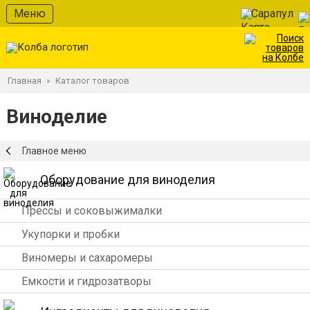
Меню
Сарапул
Главная
Каталог товаров
»
Виноделие
Главное меню
Оборудование для виноделия
Прессы и соковыжималки
Укупорки и пробки
Виномеры и сахаромеры
Емкости и гидрозатворы