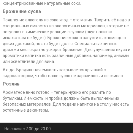
концентрированные натуральные соки.
Брожение сусла
Появление алкоголя из сока ягод – это магия. Творить её надо в
специальных ёмкостях из экологичных материалов, которые не
вступают в химические реакции с суслом (вкус напитка
искажаться не будет). Брожение можно запустить с помощью
диких дрожжей, но это будет долго. Специальные винные
дрожжи многократно ускорят брожение. Для улучшения вкуса и
ароматики напитка есть различные добавки, например, энзимы
или осветлители для вина.
Ах, да. Бродильная ёмкость накрывается крышкой с
гидрозатвором, чтобы ваше сусло не заразилось и не скисло.
Розлив
Ароматное вино готово – теперь нужно его разлить по
бутылкам. И ёмкость, и пробка должны быть выполнены из
безопасных материалов. Для подачи напитка на стол у нас есть
эстетичные декантеры.
На связи с 7:00 до 20:00