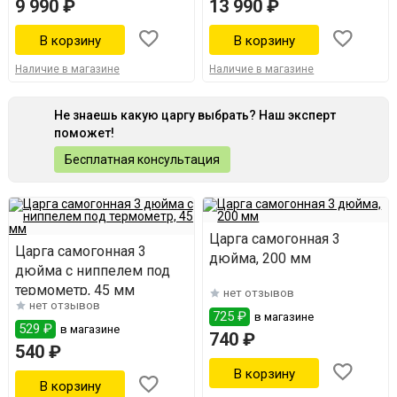
9 990 ₽
13 990 ₽
Наличие в магазине
Наличие в магазине
Не знаешь какую царгу выбрать? Наш эксперт
поможет!
Бесплатная консультация
Царга самогонная 3
Царга самогонная 3
дюйма, 200 мм
дюйма с ниппелем под
термометр, 45 мм
нет отзывов
нет отзывов
725 ₽
в магазине
529 ₽
в магазине
740 ₽
540 ₽