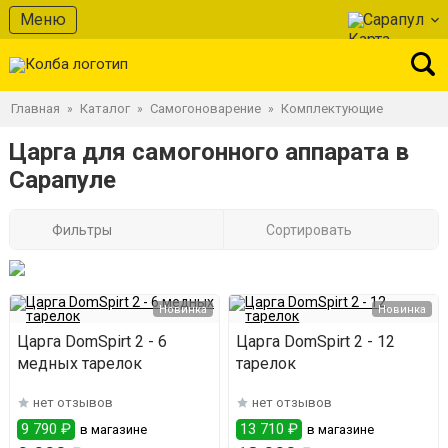
Меню
Сарапул
Главная
Каталог
Самогоноварение
Комплектующие
»
»
»
Царга для самогонного аппарата в
Сарапуле
Фильтры
Сортировать
Новинка
Новинка
Царга DomSpirt 2 - 6
Царга DomSpirt 2 - 12
медных тарелок
тарелок
нет отзывов
нет отзывов
9 790 ₽
13 710 ₽
в магазине
в магазине