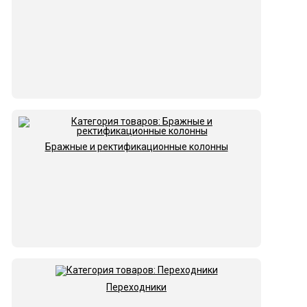
Бражные и ректификационные колонны
Переходники