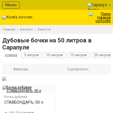
Меню
Сарапул
Главная
Каталог
Емкости
»
»
Дубовые бочки на 50 литров в
Сарапуле
отмена
5 литров
10 литров
15 литров
20 литров
Фильтры
Сортировать
Бочка дубовая
СТАВБОНДАРЬ, 50 л
4.9 |
13 отзывов