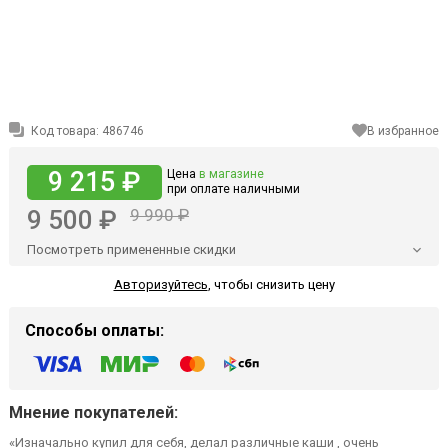
Код товара:
486746
В избранное
9 215 ₽
Цена
в магазине
при оплате наличными
9 500 ₽
9 990 ₽
Посмотреть примененные скидки
Авторизуйтесь
,
чтобы снизить цену
Способы оплаты:
Мнение покупателей:
«Изначально купил для себя, делал различные каши , очень