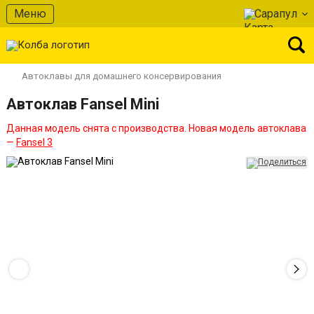
Меню
Сарапул
Автоклавы для домашнего консервирования
Автоклав Fansel Mini
Данная модель снята с производства. Новая модель автоклава
—
Fansel 3