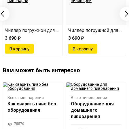
воварни
Чиллер погружной для пивоварни
Чиллер погружной для пив
3 690 ₽
3 690 ₽
Вам может быть интересно
Все о пивоварении
Все о пивоварении
Как сварить пиво без
Оборудование для
оборудования
домашнего
пивоварения
75570