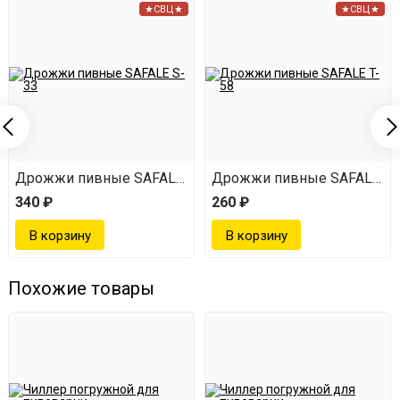
★СВЦ★
★СВЦ★
Дрожжи пивные SAFALE S-33
Дрожжи пивные SAFALE T-
340 ₽
260 ₽
Похожие товары