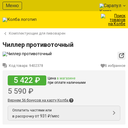
Меню
Сарапул
Комплектующие для пивоварен
Чиллер противоточный
Код товара:
9402378
В избранное
5 422 ₽
Цена
в магазине
при оплате наличными
5 590 ₽
Вернем 56 бонусов на карту Колба
Оплатить частями или
от 931 ₽/мес
в рассрочку