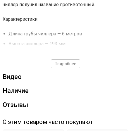
чиллер получил название противоточный.
Характеристики
Длина трубы чиллера — 6 метров
Высота чиллера — 193 мм
Диаметр спирали — 198 мм
Диаметр внутренней трубки — 10 мм
Подробнее
Диаметр внешней трубки — 16 мм
Видео
Материал изготовления — AISI 304
Наличие
Отзывы
С этим товаром часто покупают