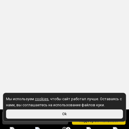
Мы используем
cookies
, чтобы сайт работал лучше. Оставаясь с
нами, вы соглашаетесь на использование файлов куки.
5 590 ₽
Ok
Товара нет, но мы
5 422 ₽
в магазине
подберем похожий