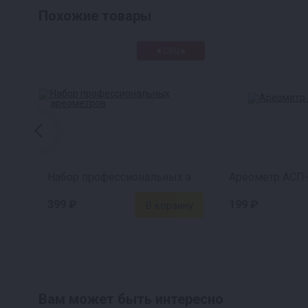
Похожие товары
★СВЦ★
Набор профессиональных ареометров
Ареометр АСП-
399 ₽
199 ₽
Вам может быть интересно