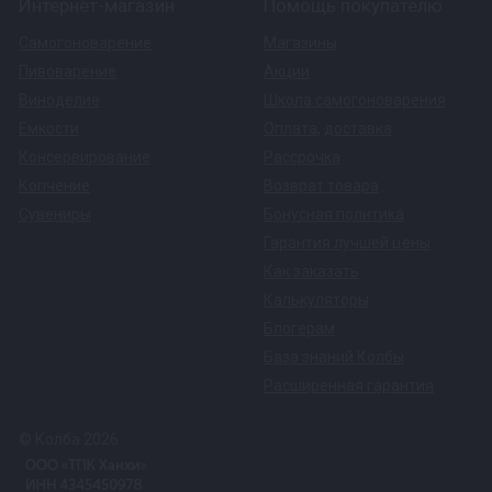
Интернет-магазин
Помощь покупателю
Самогоноварение
Магазины
Пивоварение
Акции
Виноделие
Школа самогоноварения
Емкости
Оплата
,
доставка
Консервирование
Рассрочка
Копчение
Возврат товара
Сувениры
Бонусная политика
Гарантия лучшей цены
Как заказать
Калькуляторы
Блогерам
База знаний Колбы
Расширенная гарантия
© Колба 2026.