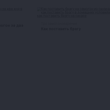
Про самогоноварение
могон за два
Как поставить брагу