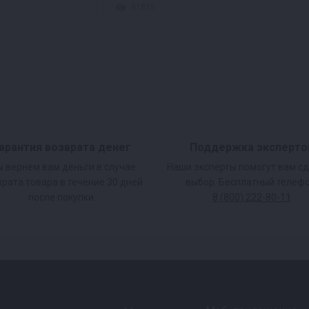
81815
арантия возврата денег
Поддержка эксперто
 вернем вам деньги в случае
Наши эксперты помогут вам с
врата товара в течение 30 дней
выбор. Бесплатный телефо
после покупки.
8 (800) 222-80-11