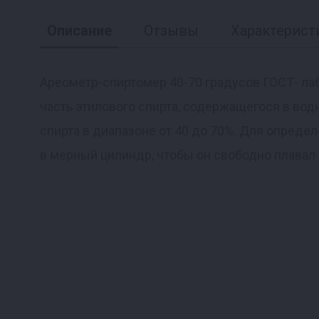
Описание
Отзывы
Характерист
Ареометр-спиртомер 40-70 градусов ГОСТ- л
часть этилового спирта, содержащегося в во
Реклама
спирта в диапазоне от 40 до 70%. Для опреде
в мерный цилиндр, чтобы он свободно плавал 