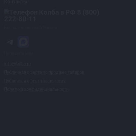
Контакты
8 (800)
222-80-11
Бесплатно по всей России
Напишите нам
info@kolba.ru
Публичная оферта по продаже товаров
Публичная оферта по ремонту
Политика конфиденциальности