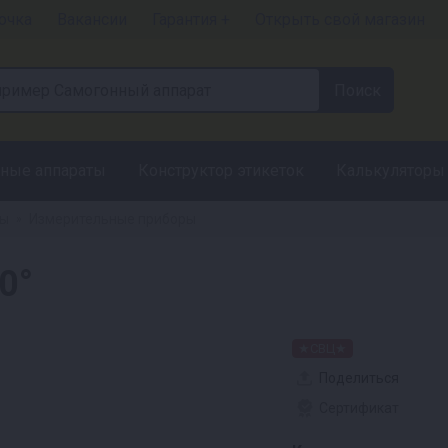
очка
Вакансии
Гарантия +
Открыть свой магазин
ные аппараты
Конструктор этикеток
Калькуляторы
ры
Измерительные приборы
»
0°
★СВЦ★
Поделиться
Сертификат