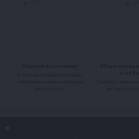
61325
603
Широкий ассортимент
200 магазинов 
всей Р
В наличии полный ассортимент
совместимых комплектующих и
Покупайте в магази
ингредиентов.
доставим почто