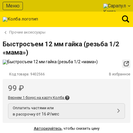
Меню
Сарапул
Прочие аксессуары
Быстросъем 12 мм гайка (резьба 1/2
«мама»)
Код товара:
9402566
В избранное
99 ₽
Вернем 1 бонус на карту Колба
Оплатить частями или
от 16 ₽/мес
в рассрочку
Авторизуйтесь
,
чтобы снизить цену