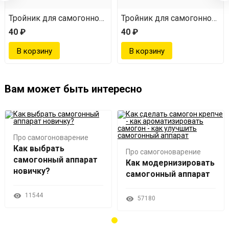
резьба 1/2 «мама»)
Тройник для самогонного аппарата (быстросъем) 12 мм
Тройник для самогонного а
40 ₽
40 ₽
Вам может быть интересно
Про самогоноварение
Как выбрать
Про самогоноварение
самогонный аппарат
Как модернизировать
новичку?
самогонный аппарат
11544
57180