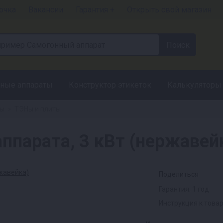
очка
Вакансии
Гарантия +
Открыть свой магазин
ные аппараты
Конструктор этикеток
Калькуляторы
ры
ТЭНы и плиты
»
ппарата, 3 кВт (нержавей
Поделиться
Гарантия: 1 год
Инструкция к това