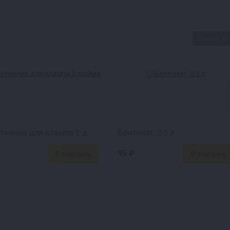
Скидка 4%
Уплотнение для клампа 2 дюйма
Бентонит, 0.5 л
95 ₽