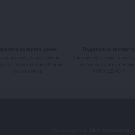
арантия возврата денег
Поддержка эксперто
 вернем вам деньги в случае
Наши эксперты помогут вам с
врата товара в течение 30 дней
выбор. Бесплатный телефо
после покупки.
8 (800) 222-80-11
Моб. приложение
Мы в соцсетях