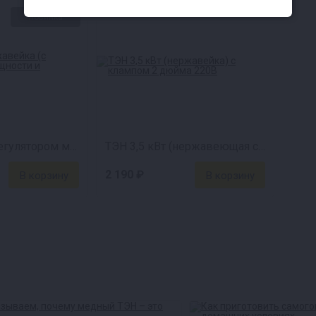
Новинка
ТЭН 3,5 кВт с регулятором мощности и вольтметром (нержавейка)
ТЭН 3,5 кВт (нержавеющая сталь)
2 190 ₽