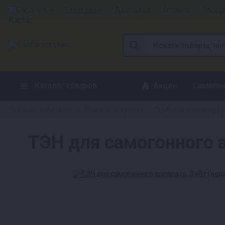
Сарапул
1 магазин
Доставка
Оплата
Расср
Каталог товаров
Акции
Самогон
Главная
Каталог
Самогоноварение
Приборы и аксессуа
»
»
»
ТЭН для самогонного а