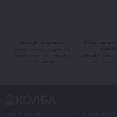
Широкий ассортимент
200 магазинов 
всей Р
В наличии полный ассортимент
совместимых комплектующих и
Покупайте в магази
ингредиентов.
доставим почто
Интернет-магазин
Помощь покупателю